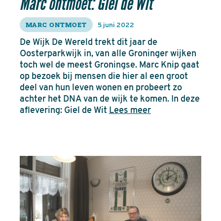
Marc ontmoet: Giel de Wit
MARC ONTMOET
5 juni 2022
De Wijk De Wereld trekt dit jaar de
Oosterparkwijk in, van alle Groninger wijken
toch wel de meest Groningse. Marc Knip gaat
op bezoek bij mensen die hier al een groot
deel van hun leven wonen en probeert zo
achter het DNA van de wijk te komen. In deze
aflevering: Giel de Wit
Lees meer