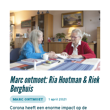
Marc ontmoet: Ria Houtman & Riek
Berghuis
MARC ONTMOET
1 april 2021
Corona heeft een enorme impact op de