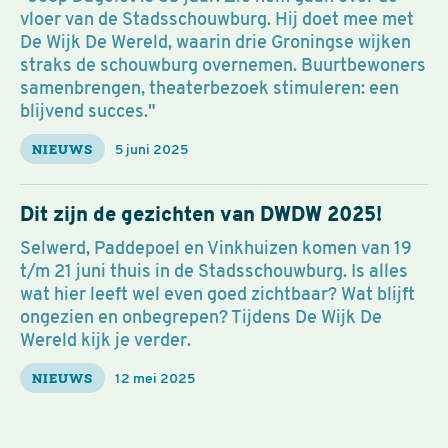
vloer van de Stadsschouwburg. Hij doet mee met
De Wijk De Wereld, waarin drie Groningse wijken
straks de schouwburg overnemen. Buurtbewoners
samenbrengen, theaterbezoek stimuleren: een
blijvend succes."
NIEUWS
5 juni 2025
Dit zijn de gezichten van DWDW 2025!
Selwerd, Paddepoel en Vinkhuizen komen van 19
t/m 21 juni thuis in de Stadsschouwburg. Is alles
wat hier leeft wel even goed zichtbaar? Wat blijft
ongezien en onbegrepen? Tijdens De Wijk De
Wereld kijk je verder.
NIEUWS
12 mei 2025