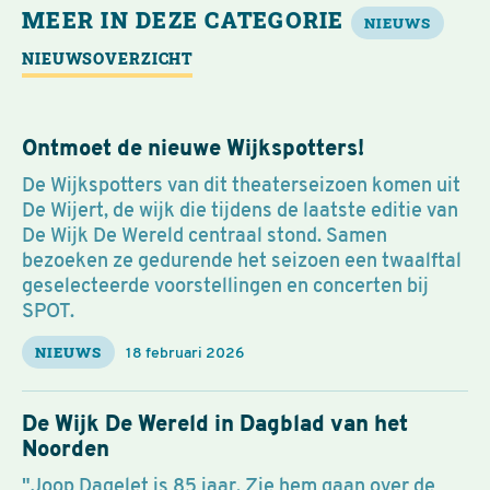
MEER IN DEZE CATEGORIE
NIEUWS
NIEUWSOVERZICHT
Ontmoet de nieuwe Wijkspotters!
De Wijkspotters van dit theaterseizoen komen uit
De Wijert, de wijk die tijdens de laatste editie van
De Wijk De Wereld centraal stond. Samen
bezoeken ze gedurende het seizoen een twaalftal
geselecteerde voorstellingen en concerten bij
SPOT.
NIEUWS
18 februari 2026
De Wijk De Wereld in Dagblad van het
Noorden
"Joop Dagelet is 85 jaar. Zie hem gaan over de