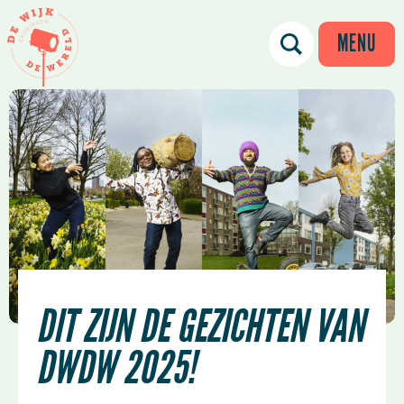
MENU
DIT ZIJN DE GEZICHTEN VAN
DWDW 2025!