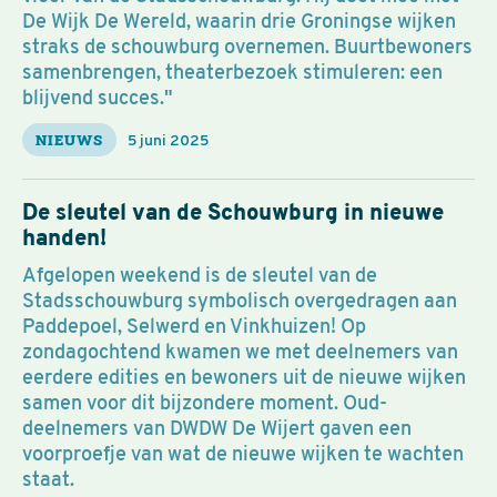
De Wijk De Wereld, waarin drie Groningse wijken
straks de schouwburg overnemen. Buurtbewoners
samenbrengen, theaterbezoek stimuleren: een
blijvend succes."
NIEUWS
5 juni 2025
De sleutel van de Schouwburg in nieuwe
handen!
Afgelopen weekend is de sleutel van de
Stadsschouwburg symbolisch overgedragen aan
Paddepoel, Selwerd en Vinkhuizen! Op
zondagochtend kwamen we met deelnemers van
eerdere edities en bewoners uit de nieuwe wijken
samen voor dit bijzondere moment. Oud-
deelnemers van DWDW De Wijert gaven een
voorproefje van wat de nieuwe wijken te wachten
staat.