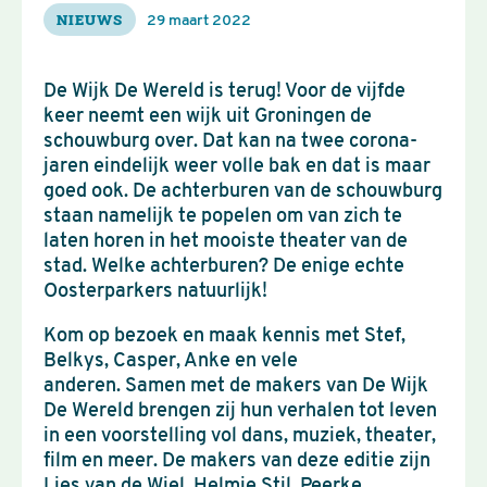
NIEUWS
29 maart 2022
De Wijk De Wereld is terug! Voor de vijfde
keer neemt een wijk uit Groningen de
schouwburg over. Dat kan na twee corona-
jaren eindelijk weer volle bak en dat is maar
goed ook. De achterburen van de schouwburg
staan namelijk te popelen om van zich te
laten horen in het mooiste theater van de
stad. Welke achterburen? De enige echte
Oosterparkers natuurlijk!
Kom op bezoek en maak kennis met Stef,
Belkys, Casper, Anke en vele
anderen. Samen met de makers van De Wijk
De Wereld brengen zij hun verhalen tot leven
in een voorstelling vol dans, muziek, theater,
film en meer. De makers van deze editie zijn
Lies van de Wiel, Helmie Stil, Peerke