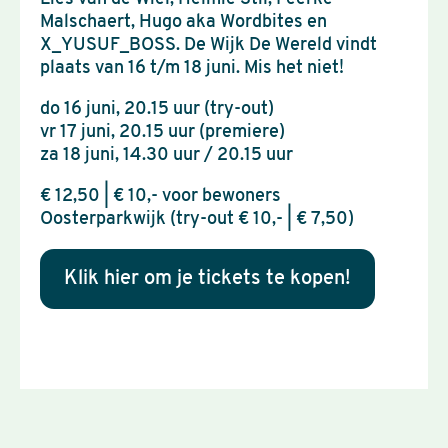
Malschaert, Hugo aka Wordbites en
X_YUSUF_BOSS. De Wijk De Wereld vindt
plaats van 16 t/m 18 juni. Mis het niet!
do 16 juni, 20.15 uur (try-out)
vr 17 juni, 20.15 uur (premiere)
za 18 juni, 14.30 uur / 20.15 uur
€ 12,50 | € 10,- voor bewoners
Oosterparkwijk (try-out € 10,- | € 7,50)
Klik hier om je tickets te kopen!