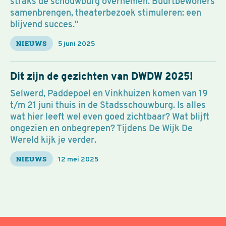
straks de schouwburg overnemen. Buurtbewoners
samenbrengen, theaterbezoek stimuleren: een
blijvend succes."
NIEUWS
5 juni 2025
Dit zijn de gezichten van DWDW 2025!
Selwerd, Paddepoel en Vinkhuizen komen van 19
t/m 21 juni thuis in de Stadsschouwburg. Is alles
wat hier leeft wel even goed zichtbaar? Wat blijft
ongezien en onbegrepen? Tijdens De Wijk De
Wereld kijk je verder.
NIEUWS
12 mei 2025