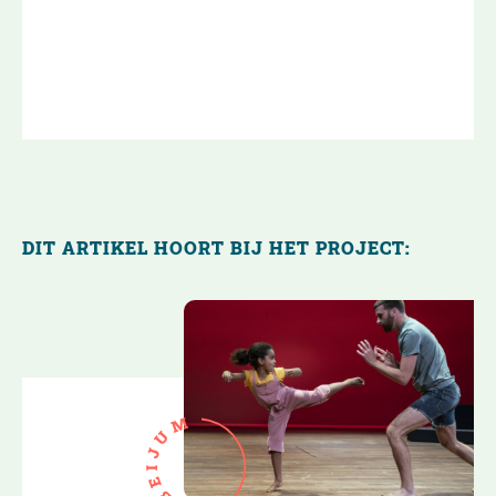
DIT ARTIKEL HOORT BIJ HET PROJECT:
M
U
J
I
E