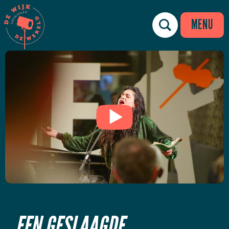
MENU
EEN GESLAAGDE