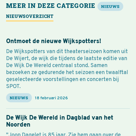
MEER IN DEZE CATEGORIE
NIEUWS
NIEUWSOVERZICHT
Ontmoet de nieuwe Wijkspotters!
De Wijkspotters van dit theaterseizoen komen uit
De Wijert, de wijk die tijdens de laatste editie van
De Wijk De Wereld centraal stond. Samen
bezoeken ze gedurende het seizoen een twaalftal
geselecteerde voorstellingen en concerten bij
SPOT.
NIEUWS
18 februari 2026
De Wijk De Wereld in Dagblad van het
Noorden
"Joop Dagelet is 85 jaar. Zie hem gaan over de