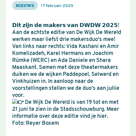
NIEUWS
17 februari 2025
𝗗𝗶𝘁 𝘇𝗶𝗷𝗻 𝗱𝗲 𝗺𝗮𝗸𝗲𝗿𝘀 𝘃𝗮𝗻 𝗗𝗪𝗗𝗪 𝟮𝟬𝟮𝟱!
Aan de achtste editie van De Wijk De Wereld
werken maar liefst drie makersduo’s mee!
Van links naar rechts: Vida Kashani en Amir
Komelizadeh, Karel Hermans en Joachim
Rümke (WERC) en Ada Daniele en Shara
Maaskant. Samen met deze theatermakers
duiken we de wijken Paddepoel, Selwerd en
Vinkhuizen in. In aanloop naar de
voorstellingen stellen we de duo’s aan jullie
voor.
De Wijk De Wereld is van 19 tot en met
21 juni te zien in de Stadsschouwburg. Meer
informatie over deze editie vind je hier.
Foto: Reyer Boxem