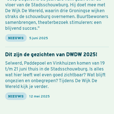
vloer van de Stadsschouwburg. Hij doet mee met
De Wijk De Wereld, waarin drie Groningse wijken
straks de schouwburg overnemen. Buurtbewoners
samenbrengen, theaterbezoek stimuleren: een
blijvend succes."
NIEUWS
5 juni 2025
Dit zijn de gezichten van DWDW 2025!
Selwerd, Paddepoel en Vinkhuizen komen van 19
t/m 21 juni thuis in de Stadsschouwburg. Is alles
wat hier leeft wel even goed zichtbaar? Wat blijft
ongezien en onbegrepen? Tijdens De Wijk De
Wereld kijk je verder.
NIEUWS
12 mei 2025