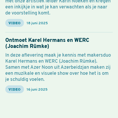
met onze artistiek leider Karin Noeken en kregen
een inkijkje in wat je kan verwachten als je naar
de voorstelling komt.
VIDEO
18 juni 2025
Ontmoet Karel Hermans en WERC
(Joachim Rümke)
In deze aflevering maak je kennis met makersduo
Karel Hermans en WERC (Joachim Rümke).
Samen met Azer Noon uit Azerbeidzjan maken zij
een muzikale en visuele show over hoe het is om
je schuldig voelen.
VIDEO
16 juni 2025