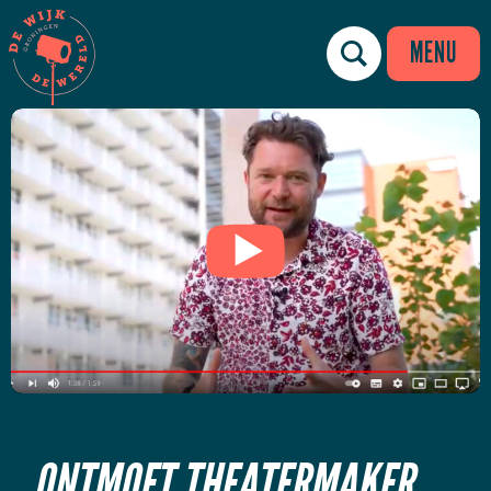
MENU
ONTMOET THEATERMAKER