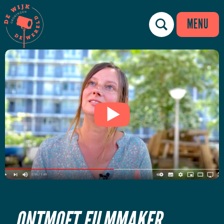
MENU
ONTMOET FILMMAKER