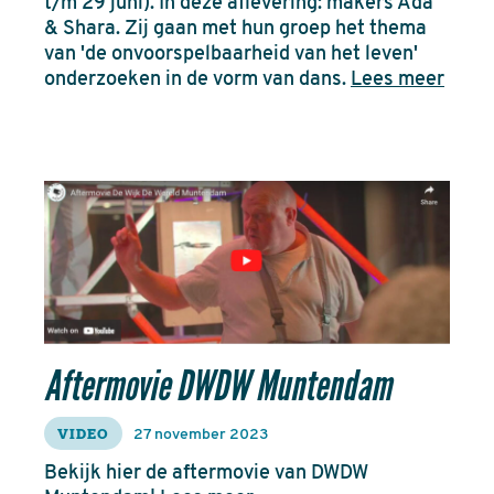
t/m 29 juni). In deze aflevering: makers Ada
& Shara. Zij gaan met hun groep het thema
van 'de onvoorspelbaarheid van het leven'
onderzoeken in de vorm van dans.
Lees meer
Aftermovie DWDW Muntendam
VIDEO
27 november 2023
Bekijk hier de aftermovie van DWDW