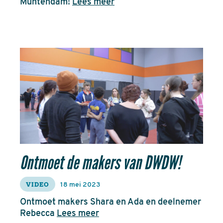
Muntendam!
Lees meer
Ontmoet de makers van DWDW!
VIDEO
18 mei 2023
Ontmoet makers Shara en Ada en deelnemer
Rebecca
Lees meer