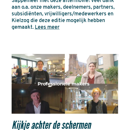
Sappemeer met deze aftermovie! Veel dank
aan o.a. onze makers, deelnemers, partners,
subsidiënten, vrijwilligers/medewerkers en
Kielzog die deze editie mogelijk hebben
gemaakt.
Lees meer
Kijkje achter de schermen