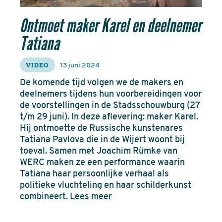
Ontmoet maker Karel en deelnemer
Tatiana
VIDEO
13 juni 2024
De komende tijd volgen we de makers en
deelnemers tijdens hun voorbereidingen voor
de voorstellingen in de Stadsschouwburg (27
t/m 29 juni). In deze aflevering: maker Karel.
Hij ontmoette de Russische kunstenares
Tatiana Pavlova die in de Wijert woont bij
toeval. Samen met Joachim Rümke van
WERC maken ze een performance waarin
Tatiana haar persoonlijke verhaal als
politieke vluchteling en haar schilderkunst
combineert.
Lees meer