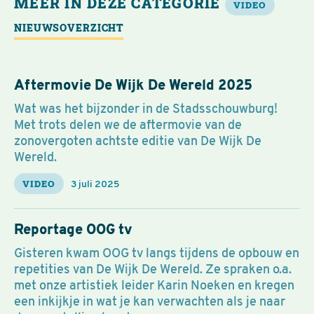
MEER IN DEZE CATEGORIE
VIDEO
NIEUWSOVERZICHT
Aftermovie De Wijk De Wereld 2025
Wat was het bijzonder in de Stadsschouwburg!
Met trots delen we de aftermovie van de
zonovergoten achtste editie van De Wijk De
Wereld.
VIDEO
3 juli 2025
Reportage OOG tv
Gisteren kwam OOG tv langs tijdens de opbouw en
repetities van De Wijk De Wereld. Ze spraken o.a.
met onze artistiek leider Karin Noeken en kregen
een inkijkje in wat je kan verwachten als je naar