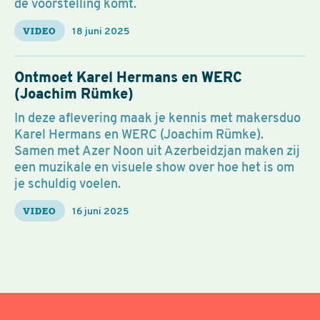
de voorstelling komt.
VIDEO
18 juni 2025
Ontmoet Karel Hermans en WERC
(Joachim Rümke)
In deze aflevering maak je kennis met makersduo
Karel Hermans en WERC (Joachim Rümke).
Samen met Azer Noon uit Azerbeidzjan maken zij
een muzikale en visuele show over hoe het is om
je schuldig voelen.
VIDEO
16 juni 2025