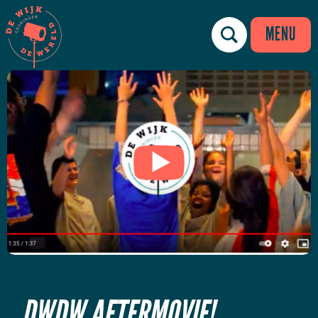
MENU
DWDW AFTERMOVIE!