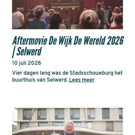
Aftermovie De Wijk De Wereld 2026
| Selwerd
10 juli 2026
Vier dagen lang was de Stadsschouwburg het
buurthuis van Selwerd.
Lees meer