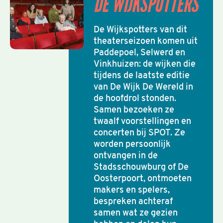
DE WIJKSPOTTERS
De Wijkspotters van dit
theaterseizoen komen uit
Paddepoel, Selwerd en
Vinkhuizen: de wijken die
tijdens de laatste editie
van De Wijk De Wereld in
de hoofdrol stonden.
Samen bezoeken ze
twaalf voorstellingen en
concerten bij SPOT. Ze
worden persoonlijk
ontvangen in de
Stadsschouwburg of De
Oosterpoort, ontmoeten
makers en spelers,
bespreken achteraf
samen wat ze gezien